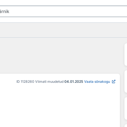
ID
1128260
Viimati muudetud
04.01.2025
Vaata sõnakogu