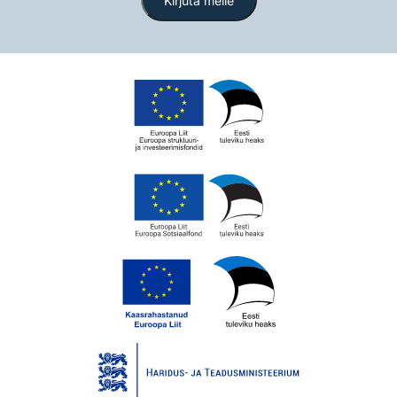
Kirjuta meile