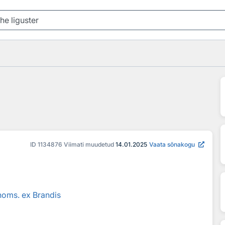
ID
1134876
Viimati muudetud
14.01.2025
Vaata sõnakogu
homs. ex Brandis