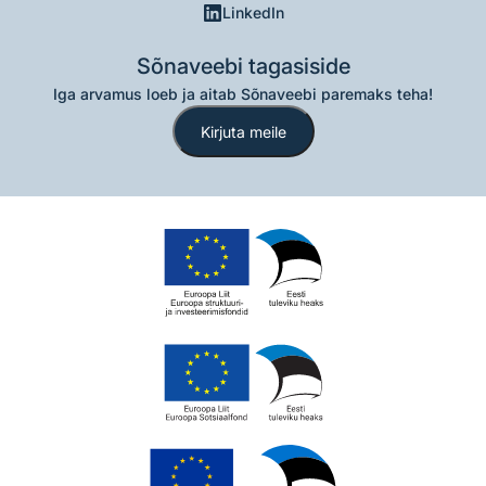
LinkedIn
Sõnaveebi tagasiside
Iga arvamus loeb ja aitab Sõnaveebi paremaks teha!
Kirjuta meile