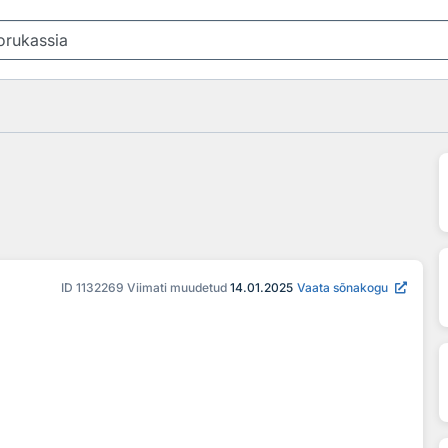
ID
1132269
Viimati muudetud
14.01.2025
Vaata sõnakogu