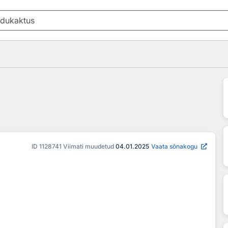
ID
1128741
Viimati muudetud
04.01.2025
Vaata sõnakogu