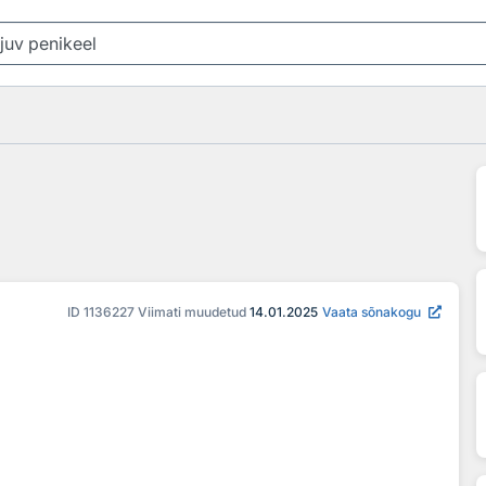
ID
1136227
Viimati muudetud
14.01.2025
Vaata sõnakogu