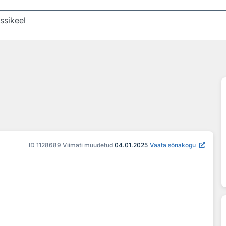
ID
1128689
Viimati muudetud
04.01.2025
Vaata sõnakogu