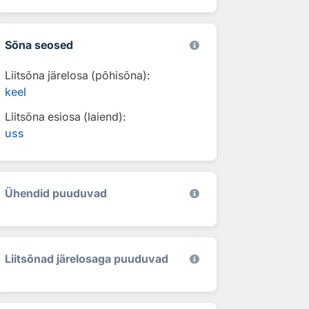
Sõna seosed
Liitsõna järelosa (põhisõna):
keel
Liitsõna esiosa (laiend):
uss
Ühendid puuduvad
Liitsõnad järelosaga puuduvad