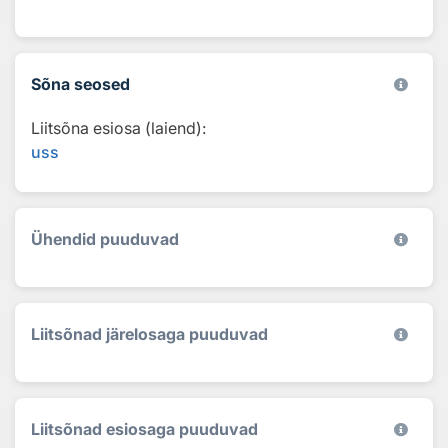
Sõna seosed
Liitsõna esiosa (laiend):
uss
Ühendid puuduvad
Liitsõnad järelosaga puuduvad
Liitsõnad esiosaga puuduvad