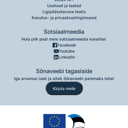
Uudised ja teated
Ligipääsetavuse teatis
Kasutus- ja privaatsustingimused
Sotsiaalmeedia
Hoia pilk peal meie sotsiaalmeedia kanalitel.
Facebook
Youtube
LinkedIn
Sõnaveebi tagasiside
Iga arvamus loeb ja aitab Sõnaveebi paremaks teha!
Kirjuta meile