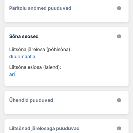
Päritolu andmed puuduvad
Sõna seosed
Liitsõna järelosa (põhisõna):
diplomaatia
Liitsõna esiosa (laiend):
1
äri
Ühendid puuduvad
Liitsõnad järelosaga puuduvad