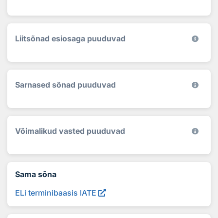
Liitsõnad esiosaga puuduvad
Sarnased sõnad puuduvad
Võimalikud vasted puuduvad
Sama sõna
ELi terminibaasis IATE