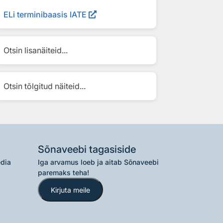
ELi terminibaasis IATE
Otsin lisanäiteid...
Otsin tõlgitud näiteid...
Sõnaveebi tagasiside
edia
Iga arvamus loeb ja aitab Sõnaveebi
paremaks teha!
Kirjuta meile