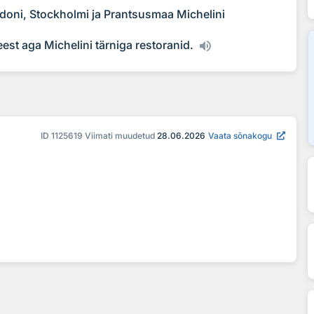
doni, Stockholmi ja Prantsusmaa Michelini
st aga Michelini tärniga restoranid.
ID
1125619
Viimati muudetud
28.06.2026
Vaata sõnakogu