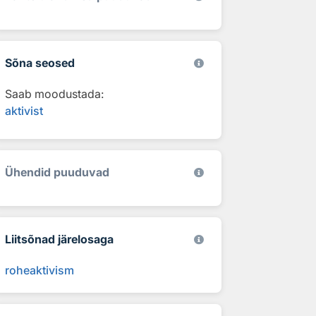
Sõna seosed
Saab moodustada:
aktivist
Ühendid puuduvad
Liitsõnad järelosaga
roheaktivism