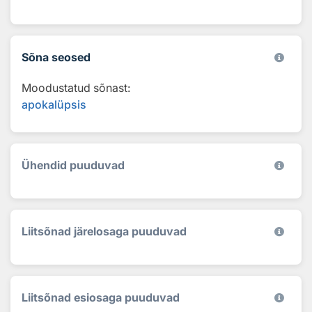
Sõna seosed
Moodustatud sõnast:
apokalüpsis
Ühendid puuduvad
Liitsõnad järelosaga puuduvad
Liitsõnad esiosaga puuduvad