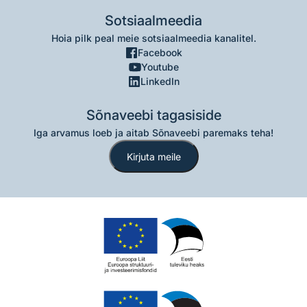
Sotsiaalmeedia
Hoia pilk peal meie sotsiaalmeedia kanalitel.
Facebook
Youtube
LinkedIn
Sõnaveebi tagasiside
Iga arvamus loeb ja aitab Sõnaveebi paremaks teha!
Kirjuta meile