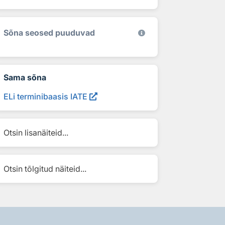
Sõna seosed puuduvad
Sama sõna
ELi terminibaasis IATE
Otsin lisanäiteid...
Otsin tõlgitud näiteid...