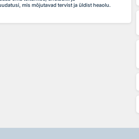
datusi, mis mõjutavad tervist ja üldist heaolu.