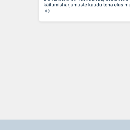
käitumisharjumuste kaudu teha elus muu