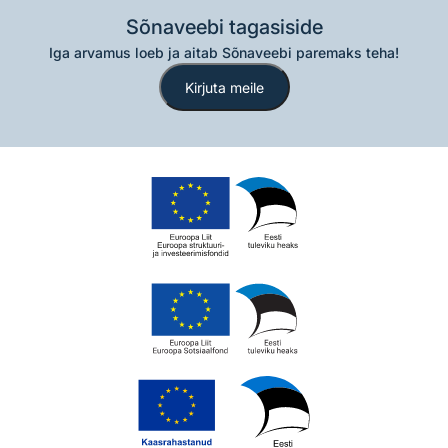
Sõnaveebi tagasiside
Iga arvamus loeb ja aitab Sõnaveebi paremaks teha!
Kirjuta meile