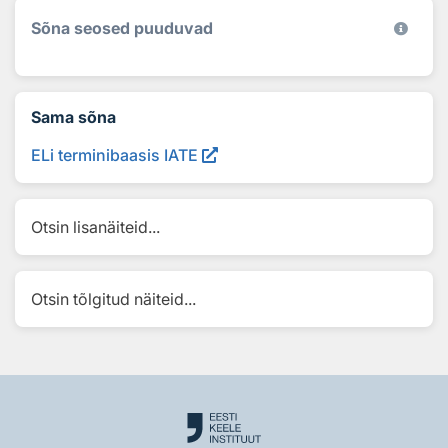
Sõna seosed puuduvad
Sama sõna
ELi terminibaasis IATE
Otsin lisanäiteid...
Otsin tõlgitud näiteid...