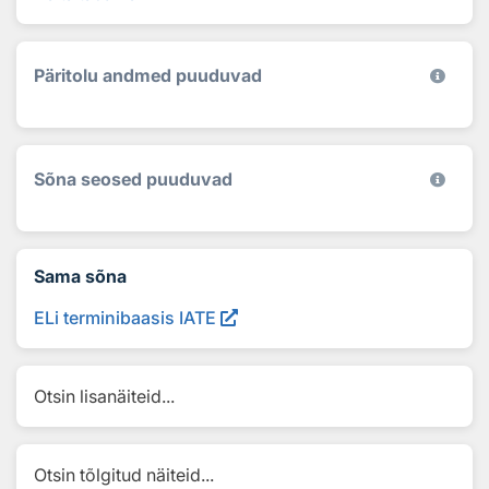
Päritolu andmed puuduvad
Sõna seosed puuduvad
Sama sõna
ELi terminibaasis IATE
Otsin lisanäiteid...
Otsin tõlgitud näiteid...