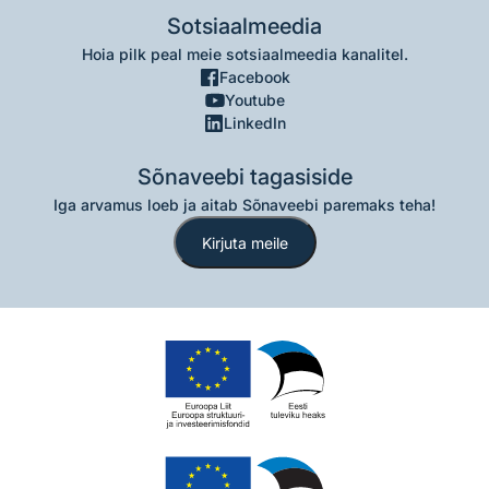
Sotsiaalmeedia
Hoia pilk peal meie sotsiaalmeedia kanalitel.
Facebook
Youtube
LinkedIn
Sõnaveebi tagasiside
Iga arvamus loeb ja aitab Sõnaveebi paremaks teha!
Kirjuta meile