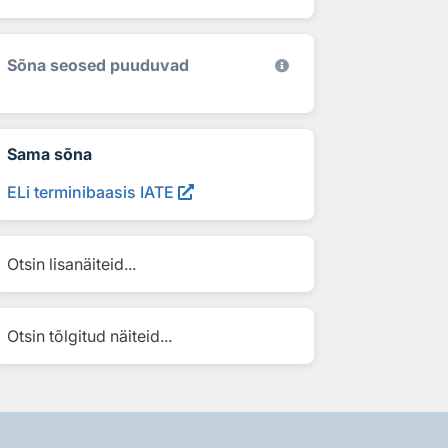
Sõna seosed puuduvad
Sama sõna
ELi terminibaasis IATE
Otsin lisanäiteid...
Otsin tõlgitud näiteid...