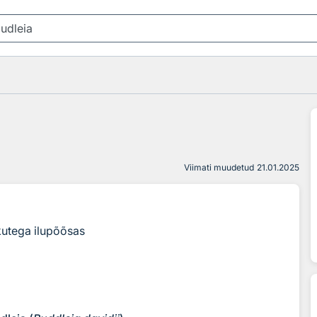
Viimati muudetud
21.01.2025
ikutega ilupõõsas