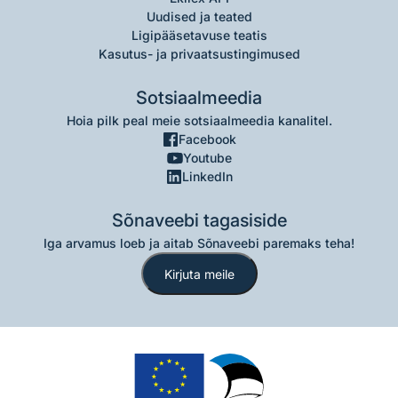
Uudised ja teated
Ligipääsetavuse teatis
Kasutus- ja privaatsustingimused
Sotsiaalmeedia
Hoia pilk peal meie sotsiaalmeedia kanalitel.
Facebook
Youtube
LinkedIn
Sõnaveebi tagasiside
Iga arvamus loeb ja aitab Sõnaveebi paremaks teha!
Kirjuta meile