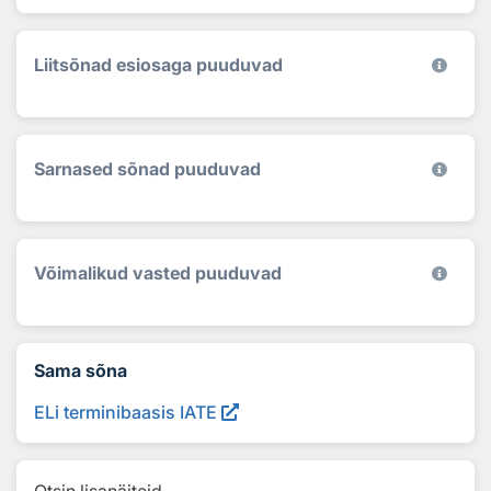
Liitsõnad esiosaga puuduvad
Sarnased sõnad puuduvad
Võimalikud vasted puuduvad
Sama sõna
ELi terminibaasis IATE