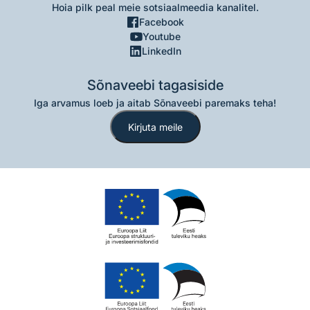
Hoia pilk peal meie sotsiaalmeedia kanalitel.
Facebook
Youtube
LinkedIn
Sõnaveebi tagasiside
Iga arvamus loeb ja aitab Sõnaveebi paremaks teha!
Kirjuta meile