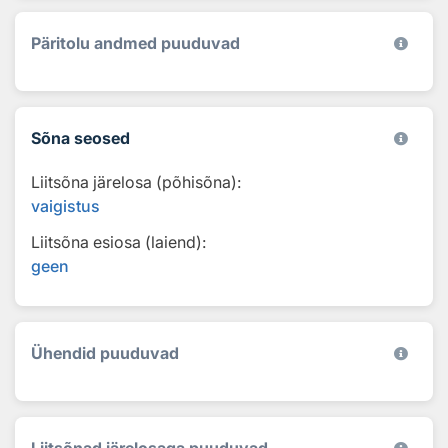
Päritolu andmed puuduvad
Sõna seosed
Liitsõna järelosa (põhisõna):
vaigistus
Liitsõna esiosa (laiend):
geen
Ühendid puuduvad