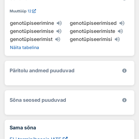
Muuttüüp
12
genotüpiseerimine
genotüpiseerimised
genotüpiseerimise
genotüpiseerimiste
genotüpiseerimist
genotüpiseerimisi
Näita tabelina
Päritolu andmed puuduvad
Sõna seosed puuduvad
Sama sõna