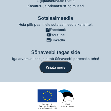
Ligipääsetavuse teatis
Kasutus- ja privaatsustingimused
Sotsiaalmeedia
Hoia pilk peal meie sotsiaalmeedia kanalitel.
Facebook
Youtube
LinkedIn
Sõnaveebi tagasiside
Iga arvamus loeb ja aitab Sõnaveebi paremaks teha!
Kirjuta meile