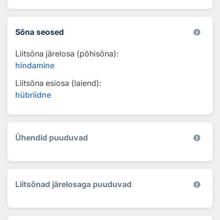
Sõna seosed
Liitsõna järelosa (põhisõna):
hindamine
Liitsõna esiosa (laiend):
hübriidne
Ühendid puuduvad
Liitsõnad järelosaga puuduvad