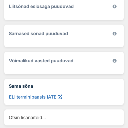
Liitsõnad esiosaga puuduvad
Sarnased sõnad puuduvad
Võimalikud vasted puuduvad
Sama sõna
ELi terminibaasis IATE
Otsin lisanäiteid...