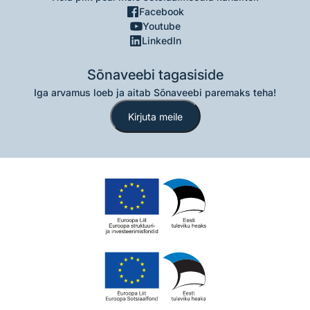
Facebook
Youtube
LinkedIn
Sõnaveebi tagasiside
Iga arvamus loeb ja aitab Sõnaveebi paremaks teha!
Kirjuta meile