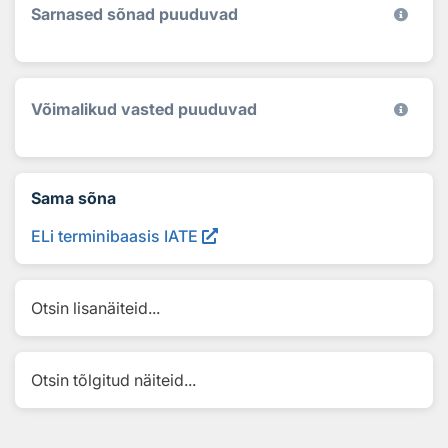
Sarnased sõnad puuduvad
Võimalikud vasted puuduvad
Sama sõna
ELi terminibaasis IATE
Otsin lisanäiteid...
Otsin tõlgitud näiteid...