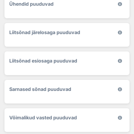
Ühendid puuduvad
Liitsõnad järelosaga puuduvad
Liitsõnad esiosaga puuduvad
Sarnased sõnad puuduvad
Võimalikud vasted puuduvad