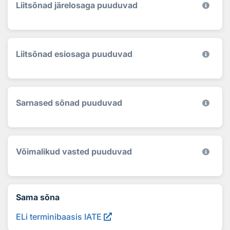
Liitsõnad järelosaga puuduvad
Liitsõnad esiosaga puuduvad
Sarnased sõnad puuduvad
Võimalikud vasted puuduvad
Sama sõna
ELi terminibaasis IATE