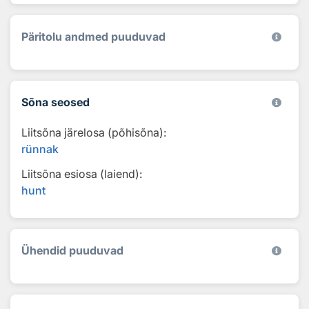
Päritolu andmed puuduvad
Sõna seosed
Liitsõna järelosa (põhisõna):
rünnak
Liitsõna esiosa (laiend):
hunt
Ühendid puuduvad