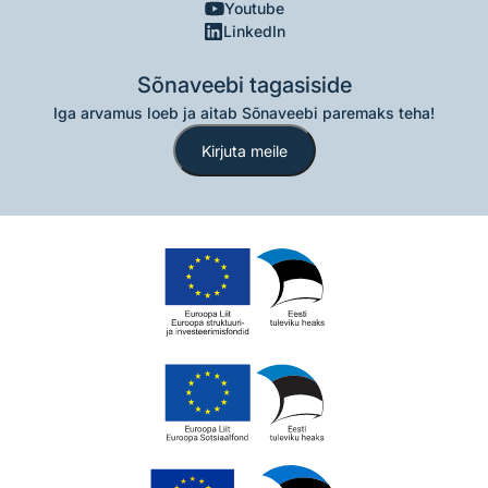
Youtube
LinkedIn
Sõnaveebi tagasiside
Iga arvamus loeb ja aitab Sõnaveebi paremaks teha!
Kirjuta meile