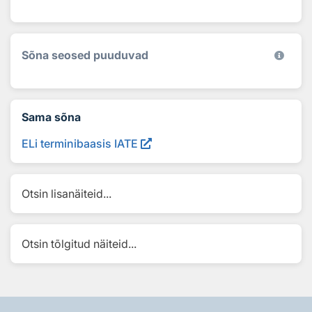
Sõna seosed puuduvad
Sama sõna
ELi terminibaasis IATE
Otsin lisanäiteid...
Otsin tõlgitud näiteid...