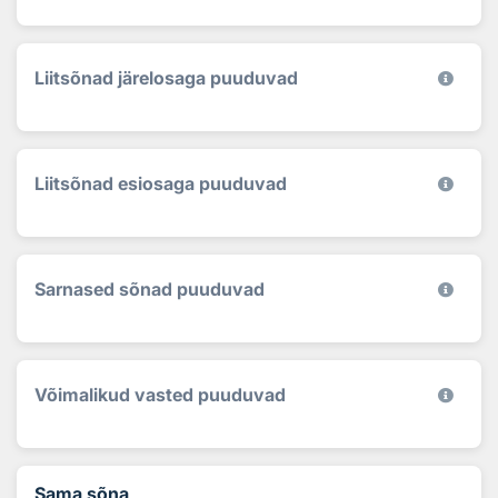
Liitsõnad järelosaga puuduvad
Liitsõnad esiosaga puuduvad
Sarnased sõnad puuduvad
Võimalikud vasted puuduvad
Sama sõna