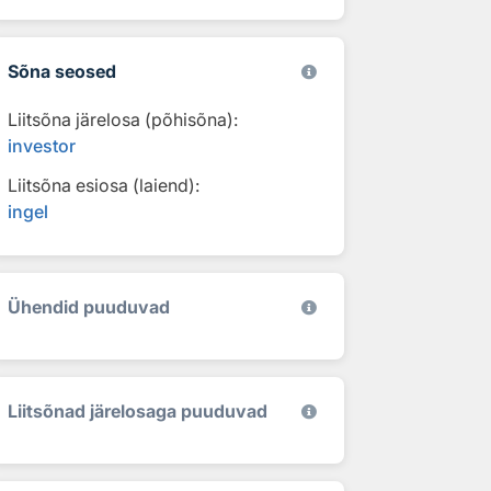
Sõna seosed
Liitsõna järelosa (põhisõna):
investor
Liitsõna esiosa (laiend):
ingel
Ühendid puuduvad
Liitsõnad järelosaga puuduvad