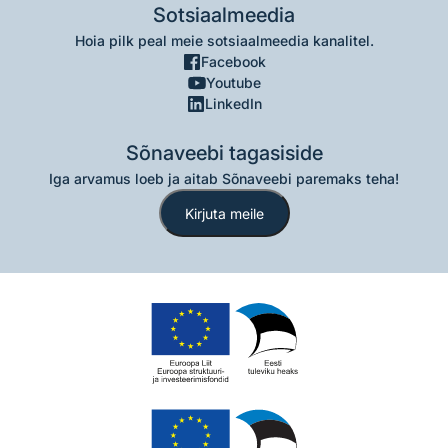
Sotsiaalmeedia
Hoia pilk peal meie sotsiaalmeedia kanalitel.
Facebook
Youtube
LinkedIn
Sõnaveebi tagasiside
Iga arvamus loeb ja aitab Sõnaveebi paremaks teha!
Kirjuta meile