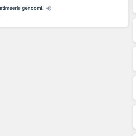
 latimeeria genoomi.