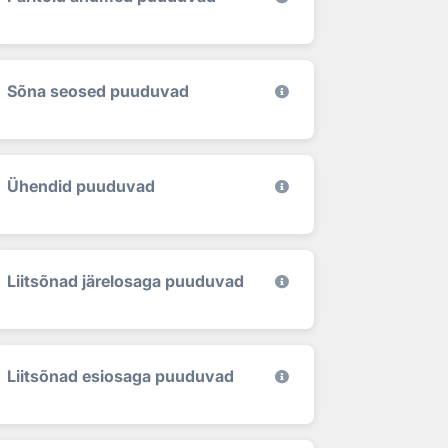
Sõna seosed puuduvad
Ühendid puuduvad
Liitsõnad järelosaga puuduvad
Liitsõnad esiosaga puuduvad