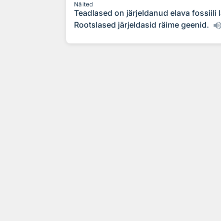
Näited
Teadlased on järjeldanud elava fossiili
Rootslased järjeldasid räime geenid.