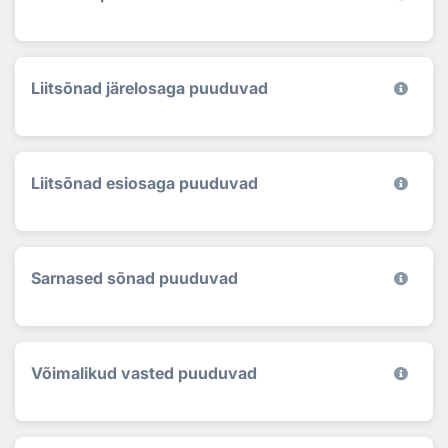
Liitsõnad järelosaga puuduvad
Liitsõnad esiosaga puuduvad
Sarnased sõnad puuduvad
Võimalikud vasted puuduvad