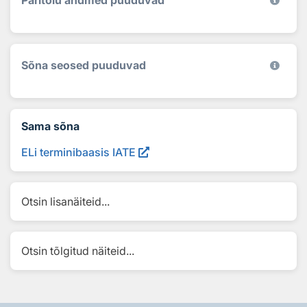
Sõna seosed puuduvad
Sama sõna
ELi terminibaasis IATE
Otsin lisanäiteid...
Otsin tõlgitud näiteid...