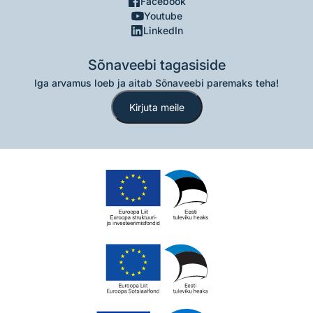
Facebook
Youtube
LinkedIn
Sõnaveebi tagasiside
Iga arvamus loeb ja aitab Sõnaveebi paremaks teha!
Kirjuta meile