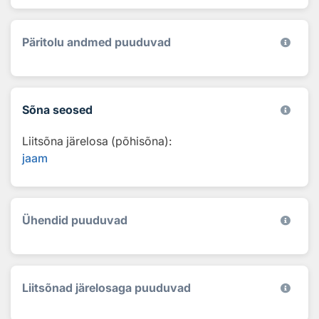
Päritolu andmed puuduvad
Sõna seosed
Liitsõna järelosa (põhisõna):
jaam
Ühendid puuduvad
Liitsõnad järelosaga puuduvad