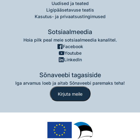
Uudised ja teated
Ligipääsetavuse teatis
Kasutus- ja privaatsustingimused
Sotsiaalmeedia
Hoia pilk peal meie sotsiaalmeedia kanalitel.
Facebook
Youtube
LinkedIn
Sõnaveebi tagasiside
Iga arvamus loeb ja aitab Sõnaveebi paremaks teha!
Kirjuta meile