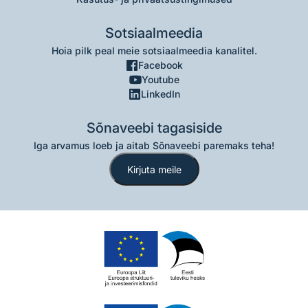
Sotsiaalmeedia
Hoia pilk peal meie sotsiaalmeedia kanalitel.
Facebook
Youtube
LinkedIn
Sõnaveebi tagasiside
Iga arvamus loeb ja aitab Sõnaveebi paremaks teha!
Kirjuta meile