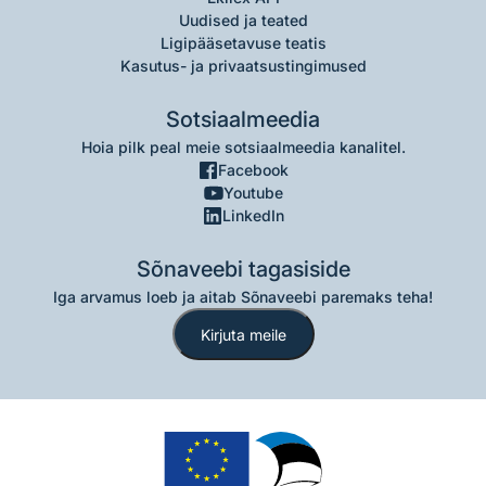
Uudised ja teated
Ligipääsetavuse teatis
Kasutus- ja privaatsustingimused
Sotsiaalmeedia
Hoia pilk peal meie sotsiaalmeedia kanalitel.
Facebook
Youtube
LinkedIn
Sõnaveebi tagasiside
Iga arvamus loeb ja aitab Sõnaveebi paremaks teha!
Kirjuta meile