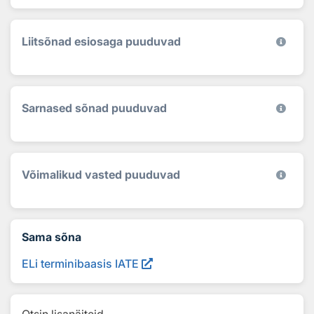
Liitsõnad esiosaga puuduvad
Sarnased sõnad puuduvad
Võimalikud vasted puuduvad
Sama sõna
ELi terminibaasis IATE