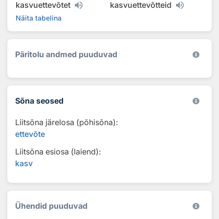
kasvuettevõtet
kasvuettevõtteid
Näita tabelina
Päritolu andmed puuduvad
Sõna seosed
Liitsõna järelosa (põhisõna):
ettevõte
Liitsõna esiosa (laiend):
kasv
Ühendid puuduvad