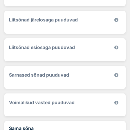
Liitsõnad järelosaga puuduvad
Liitsõnad esiosaga puuduvad
Sarnased sõnad puuduvad
Võimalikud vasted puuduvad
Sama sõna