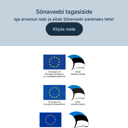
Sõnaveebi tagasiside
Iga arvamus loeb ja aitab Sõnaveebi paremaks teha!
Kirjuta meile