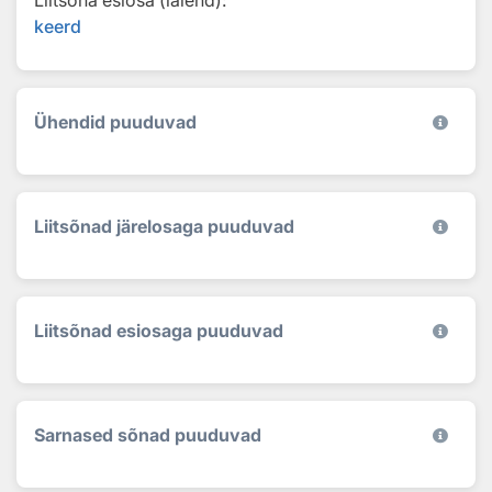
keerd
Ühendid puuduvad
Liitsõnad järelosaga puuduvad
Liitsõnad esiosaga puuduvad
Sarnased sõnad puuduvad