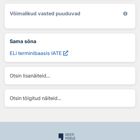
Võimalikud vasted puuduvad
Sama sõna
ELi terminibaasis IATE
Otsin lisanäiteid...
Otsin tõlgitud näiteid...