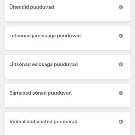
Ühendid puuduvad
Liitsõnad järelosaga puuduvad
Liitsõnad esiosaga puuduvad
Sarnased sõnad puuduvad
Võimalikud vasted puuduvad