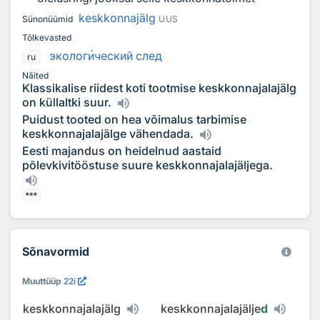
keskkonnajälg
Sünonüümid
UUS
Tõlkevasted
эколог
и
ческий след
ru
Näited
Klassikalise riidest koti tootmise keskkonnajalajälg
on küllaltki suur.
Puidust tooted on hea võimalus tarbimise
keskkonnajalajälge vähendada.
Eesti majandus on heidelnud aastaid
põlevkivitööstuse suure keskkonnajalajäljega.
Sõnavormid
Muuttüüp
22i
keskkonnajalajälg
keskkonnajalajälje
d