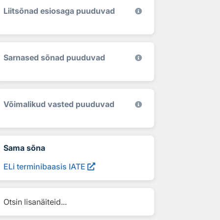
Liitsõnad esiosaga puuduvad
Sarnased sõnad puuduvad
Võimalikud vasted puuduvad
Sama sõna
ELi terminibaasis IATE
Otsin lisanäiteid...