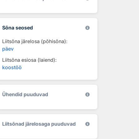
Sõna seosed
Liitsõna järelosa (põhisõna):
päev
Liitsõna esiosa (laiend):
koostöö
Ühendid puuduvad
Liitsõnad järelosaga puuduvad