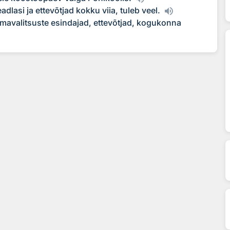
lasi ja ettevõtjad kokku viia, tuleb veel.
avalitsuste esindajad, ettevõtjad, kogukonna