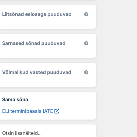
Liitsõnad esiosaga puuduvad
Sarnased sõnad puuduvad
Võimalikud vasted puuduvad
Sama sõna
ELi terminibaasis IATE
Otsin lisanäiteid...