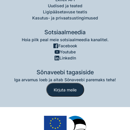
Uudised ja teated
Ligipääsetavuse teatis
Kasutus- ja privaatsustingimused
Sotsiaalmeedia
Hoia pilk peal meie sotsiaalmeedia kanalitel.
Facebook
Youtube
LinkedIn
Sõnaveebi tagasiside
Iga arvamus loeb ja aitab Sõnaveebi paremaks teha!
Kirjuta meile