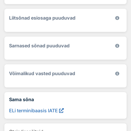
Liitsõnad esiosaga puuduvad
Sarnased sõnad puuduvad
Võimalikud vasted puuduvad
Sama sõna
ELi terminibaasis IATE