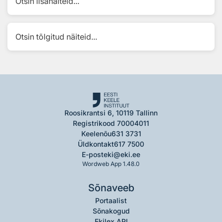
Otsin lisanäiteid...
Otsin tõlgitud näiteid...
Roosikrantsi 6, 10119 Tallinn
Registrikood 70004011
Keelenõu
631 3731
Üldkontakt
617 7500
E-post
eki@eki.ee
Wordweb App 1.48.0
Sõnaveeb
Portaalist
Sõnakogud
Ekilex API