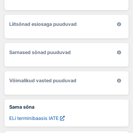
Liitsõnad esiosaga puuduvad
Sarnased sõnad puuduvad
Võimalikud vasted puuduvad
Sama sõna
ELi terminibaasis IATE