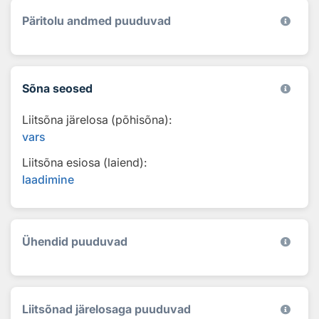
Päritolu andmed puuduvad
Sõna seosed
Liitsõna järelosa (põhisõna):
vars
Liitsõna esiosa (laiend):
laadimine
Ühendid puuduvad
Liitsõnad järelosaga puuduvad