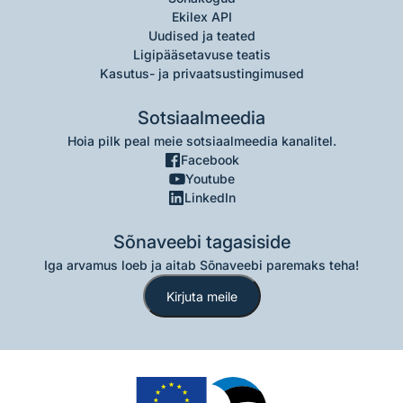
Ekilex API
Uudised ja teated
Ligipääsetavuse teatis
Kasutus- ja privaatsustingimused
Sotsiaalmeedia
Hoia pilk peal meie sotsiaalmeedia kanalitel.
Facebook
Youtube
LinkedIn
Sõnaveebi tagasiside
Iga arvamus loeb ja aitab Sõnaveebi paremaks teha!
Kirjuta meile