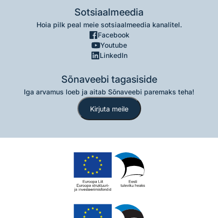
Sotsiaalmeedia
Hoia pilk peal meie sotsiaalmeedia kanalitel.
Facebook
Youtube
LinkedIn
Sõnaveebi tagasiside
Iga arvamus loeb ja aitab Sõnaveebi paremaks teha!
Kirjuta meile