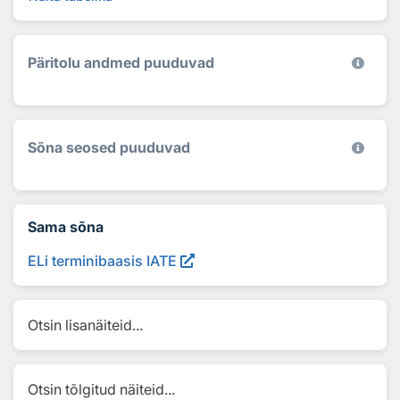
Päritolu andmed puuduvad
Sõna seosed puuduvad
Sama sõna
ELi terminibaasis IATE
Otsin lisanäiteid...
Otsin tõlgitud näiteid...