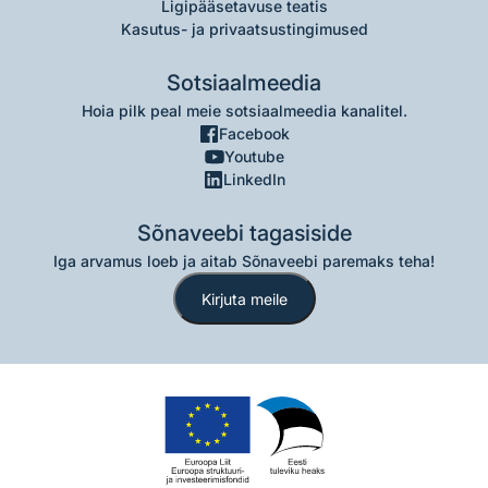
Ligipääsetavuse teatis
Kasutus- ja privaatsustingimused
Sotsiaalmeedia
Hoia pilk peal meie sotsiaalmeedia kanalitel.
Facebook
Youtube
LinkedIn
Sõnaveebi tagasiside
Iga arvamus loeb ja aitab Sõnaveebi paremaks teha!
Kirjuta meile