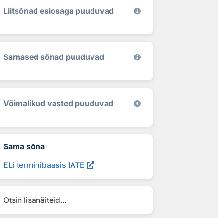
Liitsõnad esiosaga puuduvad
Sarnased sõnad puuduvad
Võimalikud vasted puuduvad
Sama sõna
ELi terminibaasis IATE
Otsin lisanäiteid...