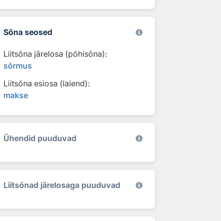
Sõna seosed
Liitsõna järelosa (põhisõna):
sõrmus
Liitsõna esiosa (laiend):
makse
Ühendid puuduvad
Liitsõnad järelosaga puuduvad