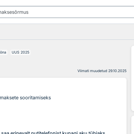
sõna
UUS
2025
Viimati muudetud
29.10.2025
emaksete sooritamiseks
 saa erinevalt nutitelefonist kunagi aku tühjaks.