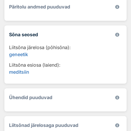
Päritolu andmed puuduvad
Sõna seosed
Liitsõna järelosa (põhisõna):
geneetik
Liitsõna esiosa (laiend):
meditsiin
Ühendid puuduvad
Liitsõnad järelosaga puuduvad