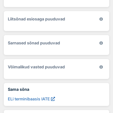
Liitsõnad esiosaga puuduvad
Sarnased sõnad puuduvad
Võimalikud vasted puuduvad
Sama sõna
ELi terminibaasis IATE