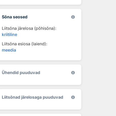
Sõna seosed
Liitsõna järelosa (põhisõna):
kriitiline
Liitsõna esiosa (laiend):
meedia
Ühendid puuduvad
Liitsõnad järelosaga puuduvad