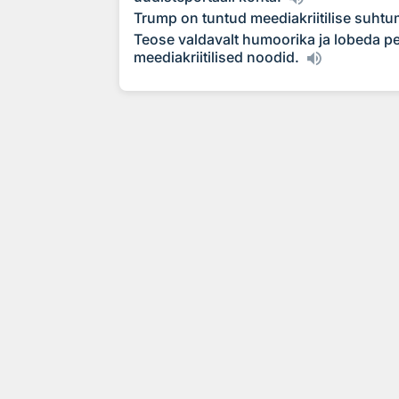
Trump on tuntud meediakriitilise suhtu
Teose valdavalt humoorika ja lobeda pe
meediakriitilised noodid.