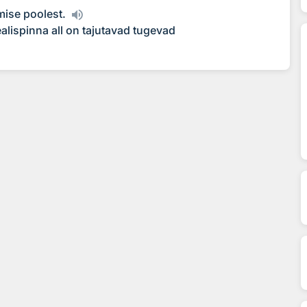
mise poolest.
alispinna all on tajutavad tugevad