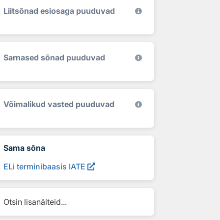
Liitsõnad esiosaga puuduvad
Sarnased sõnad puuduvad
Võimalikud vasted puuduvad
Sama sõna
ELi terminibaasis IATE
Otsin lisanäiteid...