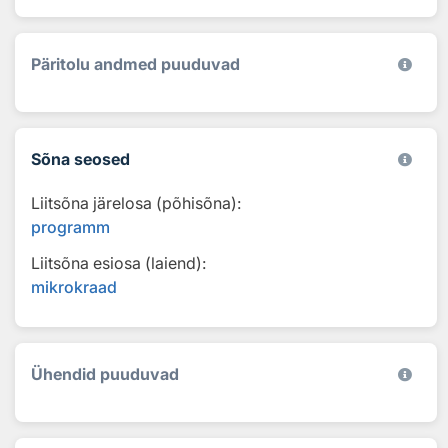
Päritolu andmed puuduvad
Sõna seosed
Liitsõna järelosa (põhisõna):
programm
Liitsõna esiosa (laiend):
mikrokraad
Ühendid puuduvad