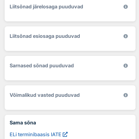
Liitsõnad järelosaga puuduvad
Liitsõnad esiosaga puuduvad
Sarnased sõnad puuduvad
Võimalikud vasted puuduvad
Sama sõna
ELi terminibaasis IATE