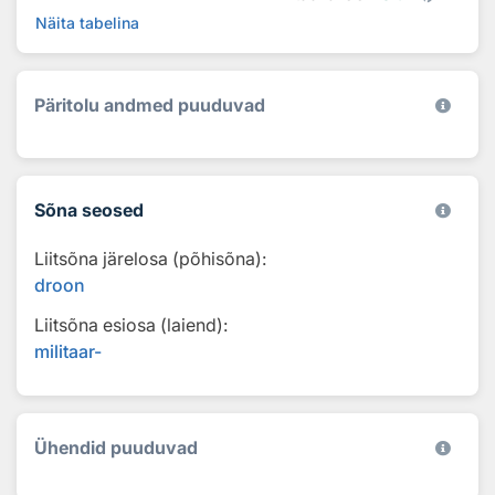
Näita tabelina
Päritolu andmed puuduvad
Sõna seosed
Liitsõna järelosa (põhisõna):
droon
Liitsõna esiosa (laiend):
militaar-
Ühendid puuduvad