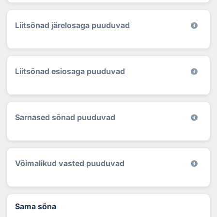
Liitsõnad järelosaga puuduvad
Liitsõnad esiosaga puuduvad
Sarnased sõnad puuduvad
Võimalikud vasted puuduvad
Sama sõna