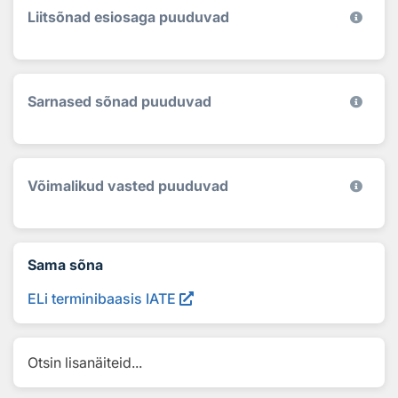
Liitsõnad esiosaga puuduvad
Sarnased sõnad puuduvad
Võimalikud vasted puuduvad
Sama sõna
ELi terminibaasis IATE
Otsin lisanäiteid...